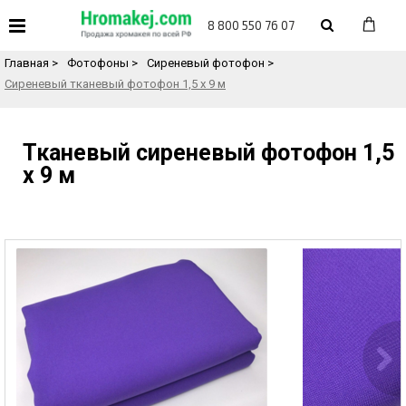
«
Назад в каталог товаров
8 800 550 76 07
Главная
>
Фотофоны
>
Сиреневый фотофон
>
Сиреневый тканевый фотофон 1,5 х 9 м
Тканевый сиреневый фотофон 1,5
х 9 м