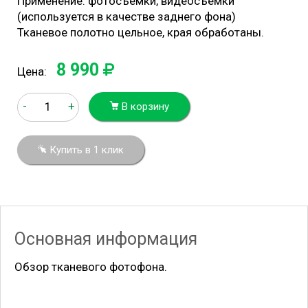
Применение: фотосъемки, видеосъемки
(используется в качестве заднего фона)
Тканевое полотно цельное, края обработаны.
8 990
Цена:
-
+
В корзину
Купить в 1 клик
Основная информация
Обзор тканевого фотофона.