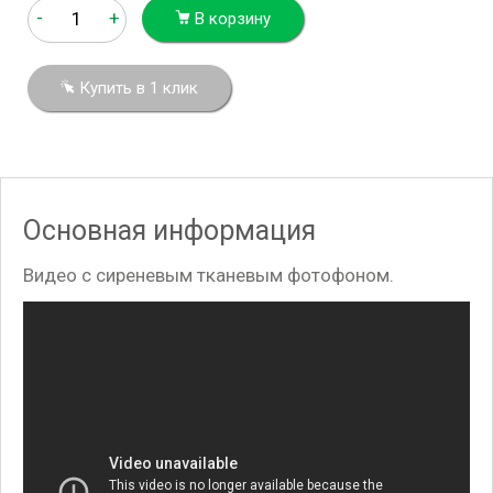
-
+
В корзину
Купить в 1 клик
Основная информация
Видео с сиреневым тканевым фотофоном.