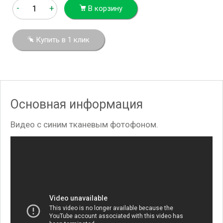
-
+
В корзину
Купить в 1 клик
Основная информация
Видео с синим тканевым фотофоном.