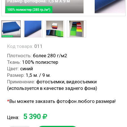
Код товара:
011
Плотность:
более 280 г/м2
Ткань:
100% полиэстер
Цвет:
синий
Размер:
1,5 м. / 9 м.
Применение:
фотосъемки, видеосъемки
(используется в качестве заднего фона)
*
Вы можете заказать фотофон любого размера!
5 390
Цена: