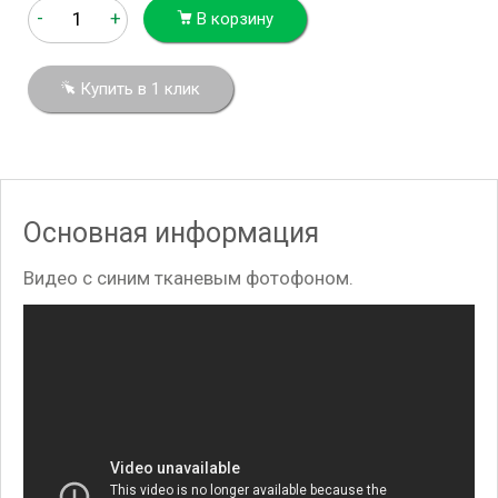
-
+
В корзину
Купить в 1 клик
Основная информация
Видео с синим тканевым фотофоном.