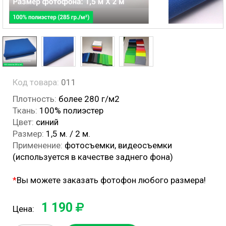
Код товара:
011
Плотность:
более 280 г/м2
Ткань:
100% полиэстер
Цвет:
синий
Размер:
1,5 м. / 2 м.
Применение:
фотосъемки, видеосъемки
(используется в качестве заднего фона)
*
Вы можете заказать фотофон любого размера!
1 190
Цена: