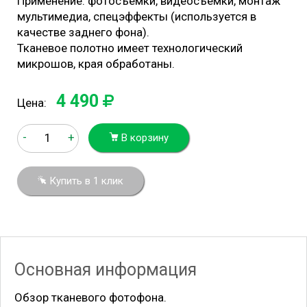
Применение: фотосъемки, видеосъемки, монтаж
мультимедиа, спецэффекты (используется в
качестве заднего фона).
Тканевое полотно имеет технологический
микрошов, края обработаны.
4 490
Цена:
-
+
В корзину
Купить в 1 клик
Основная информация
Обзор тканевого фотофона.