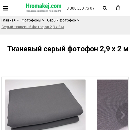
«
Назад в каталог товаров
8 800 550 76 07
Главная
>
Фотофоны
>
Серый фотофон
>
Серый тканевый фотофон 2,9 х 2 м
Тканевый серый фотофон 2,9 х 2 м