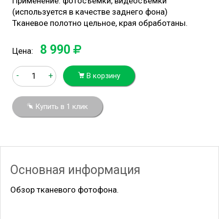
Применение: фотосъемки, видеосъемки
(используется в качестве заднего фона)
Тканевое полотно цельное, края обработаны.
8 990
Цена:
-
+
В корзину
Купить в 1 клик
Основная информация
Обзор тканевого фотофона.