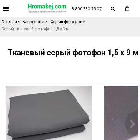
«
Назад в каталог товаров
8 800 550 76 07
Главная
>
Фотофоны
>
Серый фотофон
>
Серый тканевый фотофон 1,5 х 9 м
Тканевый серый фотофон 1,5 х 9 м