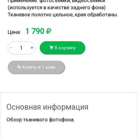
Применение: фотосъемки, видеосъемки
(используется в качестве заднего фона)
Тканевое полотно цельное, края обработаны.
1 790
Цена:
-
+
В корзину
Купить в 1 клик
Основная информация
Обзор тканевого фотофона.