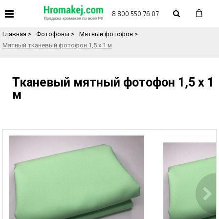
«
Назад в каталог товаров
8 800 550 76 07
Главная
>
Фотофоны
>
Мятный фотофон
>
Мятный тканевый фотофон 1,5 х 1 м
Тканевый мятный фотофон 1,5 х 1
м