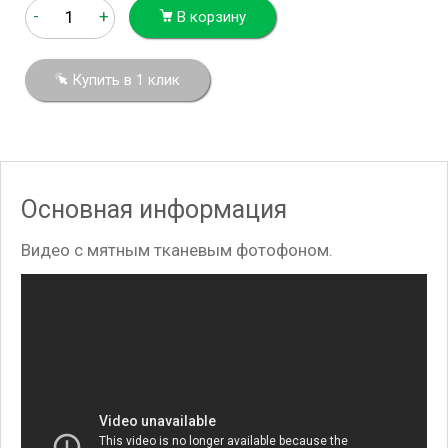
-
+
В корзину
Купить в 1 клик
Основная информация
Видео с мятным тканевым фотофоном.