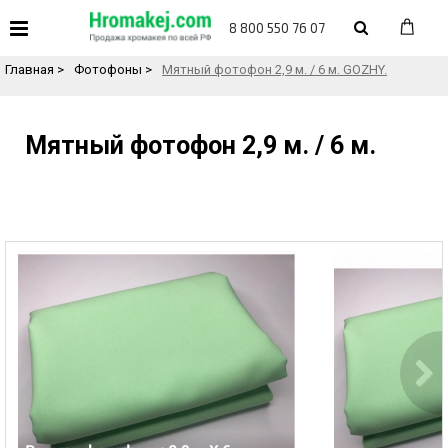
«
Назад в каталог товаров
8 800 550 76 07
Главная
>
Фотофоны
>
Мятный фотофон 2,9 м. / 6 м. GOZHY.
Мятный фотофон 2,9 м. / 6 м.