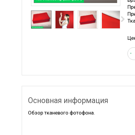
Бр
Пре
Пр
Тк
Це
-
Основная информация
Обзор тканевого фотофона.