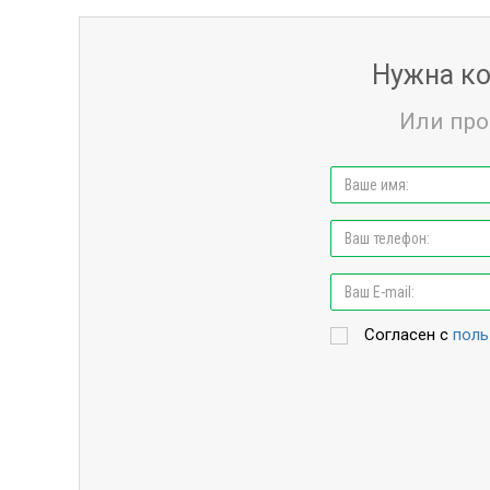
Нужна ко
Или про
Согласен с
поль