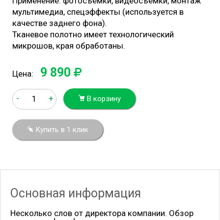
Применение: фотосъемки, видеосъемки, монтаж
мультимедиа, спецэффекты (используется в
качестве заднего фона).
Тканевое полотно имеет технологический
микрошов, края обработаны.
9 890
Цена:
-
+
В корзину
Купить в 1 клик
Основная информация
Несколько слов от директора компании. Обзор