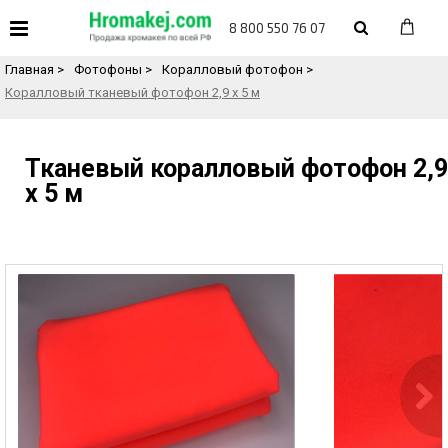
«
Назад в каталог товаров
8 800 550 76 07
Главная
>
Фотофоны
>
Коралловый фотофон
>
Коралловый тканевый фотофон 2,9 х 5 м
Тканевый коралловый фотофон 2,9
х 5 м