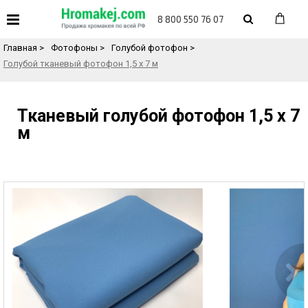
«
Назад в каталог товаров
8 800 550 76 07
Главная
>
Фотофоны
>
Голубой фотофон
>
Голубой тканевый фотофон 1,5 х 7 м
Тканевый голубой фотофон 1,5 х 7
м