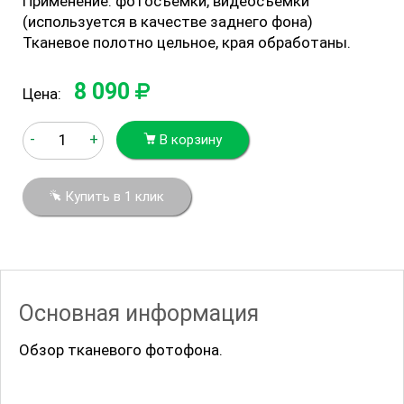
Применение: фотосъемки, видеосъемки
(используется в качестве заднего фона)
Тканевое полотно цельное, края обработаны.
8 090
Цена:
-
+
В корзину
Купить в 1 клик
Основная информация
Обзор тканевого фотофона.