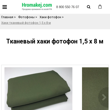
«
Назад в каталог товаров
8 800 550 76 07
Главная
>
Фотофоны
>
Хаки фотофон
>
Хаки тканевый фотофон 1,5 х 8 м
Тканевый хаки фотофон 1,5 х 8 м