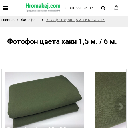
«
Назад в каталог товаров
8 800 550 76 07
Главная
>
Фотофоны
>
Хаки фотофон 1,5 м. / 6 м. GOZHY.
Фотофон цвета хаки 1,5 м. / 6 м.