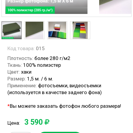
Код товара:
015
Плотность:
более 280 г/м2
Ткань:
100% полиэстер
Цвет:
хаки
Размер:
1,5 м. / 6 м.
Применение:
фотосъемки, видеосъемки
(используется в качестве заднего фона)
*
Вы можете заказать фотофон любого размера!
3 590
Цена: