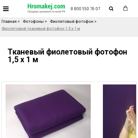
«
Назад в каталог товаров
8 800 550 76 07
Главная
>
Фотофоны
>
Фиолетовый фотофон
>
Фиолетовый тканевый фотофон 1,5 х 1 м
Тканевый фиолетовый фотофон
1,5 х 1 м