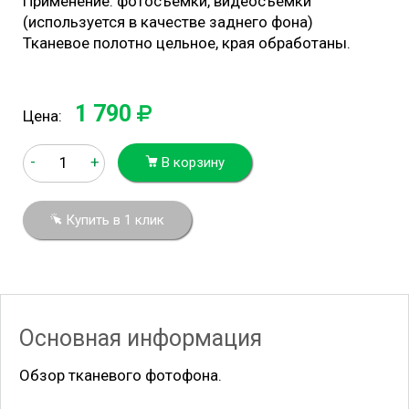
Применение: фотосъемки, видеосъемки
(используется в качестве заднего фона)
Тканевое полотно цельное, края обработаны.
1 790
Цена:
-
+
В корзину
Купить в 1 клик
Основная информация
Обзор тканевого фотофона.