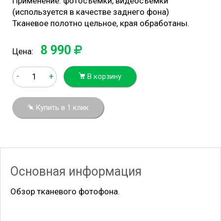
Применение: фотосъемки, видеосъемки
(используется в качестве заднего фона)
Тканевое полотно цельное, края обработаны.
8 990
Цена:
-
+
В корзину
Купить в 1 клик
Основная информация
Обзор тканевого фотофона.