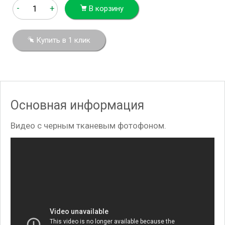
-
+
В корзину
Купить в 1 клик
Основная информация
Видео с черным тканевым фотофоном.