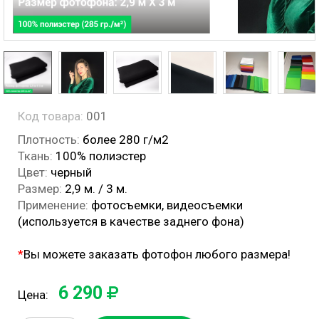
Код товара:
001
Плотность:
более 280 г/м2
Ткань:
100% полиэстер
Цвет:
черный
Размер:
2,9 м. / 3 м.
Применение:
фотосъемки, видеосъемки
(используется в качестве заднего фона)
*
Вы можете заказать фотофон любого размера!
6 290
Цена: