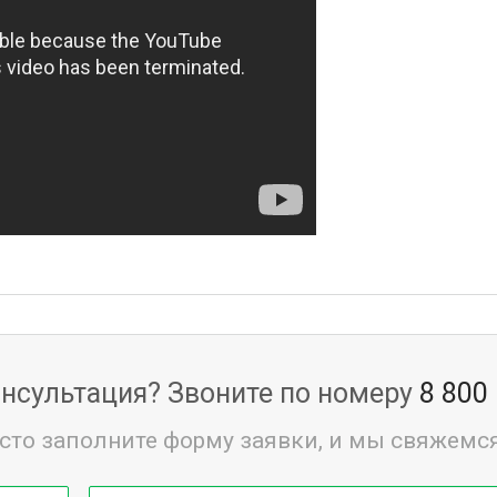
нсультация? Звоните по номеру
8 800
сто заполните форму заявки, и мы свяжемся