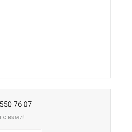
 550 76 07
 с вами!