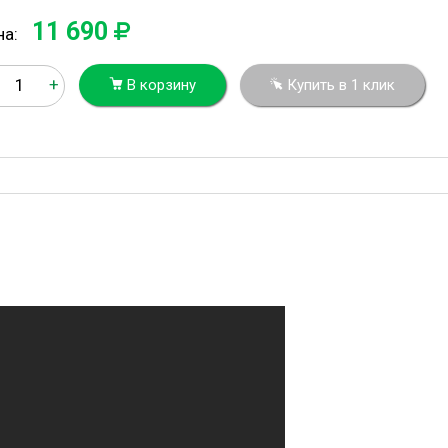
11 690
на:
+
В корзину
Купить в 1 клик