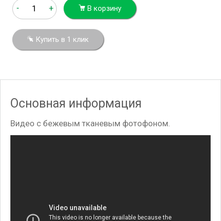
-
+
В корзину
Купить в 1 клик
Основная информация
Видео с бежевым тканевым фотофоном.