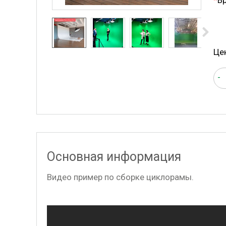
*
В
Це
-
Основная информация
Видео пример по сборке циклорамы.