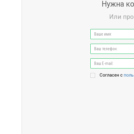
Нужна ко
Или про
Согласен с
поль