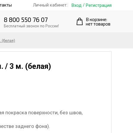
такты
/
Личный кабинет:
Вход
Регистрация
8 800 550 76 07
В корзине:
нет товаров
Бесплатный звонок по России!
. (белая)
 / 3 м. (белая)
ая покраска поверхности, без швов,
естве заднего фона).