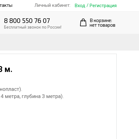
такты
/
Личный кабинет:
Вход
Регистрация
8 800 550 76 07
В корзине:
нет товаров
Бесплатный звонок по России!
3 м.
инопласт).
 4 метра, глубина 3 метра).