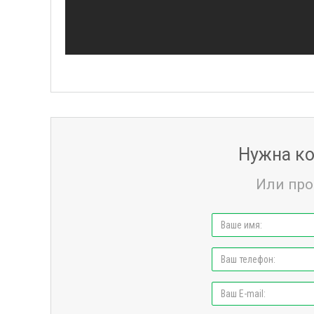
Нужна ко
Или про