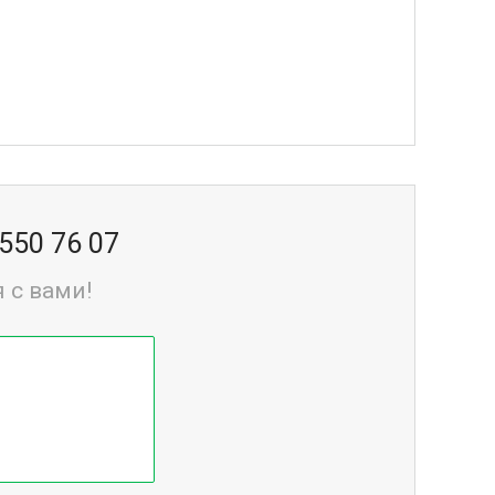
 550 76 07
 с вами!