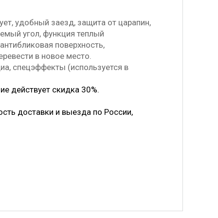
ует, удобный заезд, защита от царапин,
руемый угол, функция теплый
 антибликовая поверхность,
еревести в новое место.
а, спецэффекты (используется в
ние действует скидка 30%.
.
ость доставки и выезда по России,