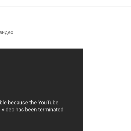
 видео.