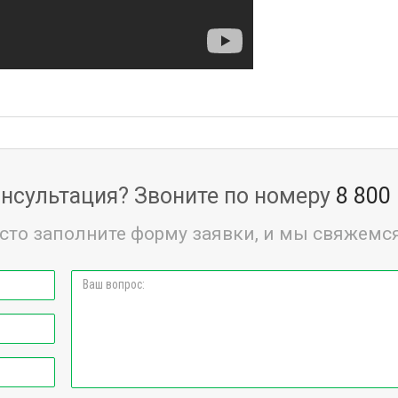
нсультация? Звоните по номеру
8 800
сто заполните форму заявки, и мы свяжемся