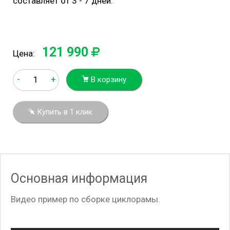
составляет от 3 - 7 дней.
121 990
Цена:
-
+
В корзину
Купить в 1 клик
Основная информация
Видео пример по сборке циклорамы.