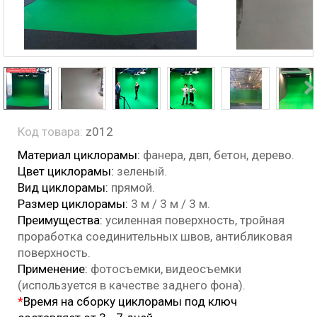
Код товара:
z012
Материал циклорамы:
фанера, двп, бетон, дерево.
Цвет циклорамы:
зеленый.
Вид циклорамы:
прямой.
Размер циклорамы:
3 м / 3 м / 3 м.
Преимущества:
усиленная поверхность, тройная
проработка соединительных швов, антибликовая
поверхность.
Применение:
фотосъемки, видеосъемки
(используется в качестве заднего фона).
*
Время на сборку циклорамы под ключ