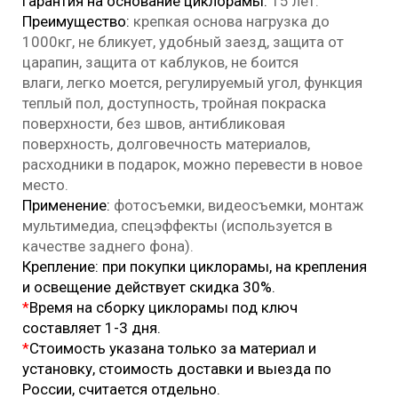
Гарантия на основание циклорамы:
15 лет.
Преимущество:
крепкая основа нагрузка до
1000кг, не бликует, удобный заезд, защита от
царапин, защита от каблуков, не боится
влаги, легко моется, регулируемый угол, функция
теплый пол, доступность, тройная покраска
поверхности, без швов, антибликовая
поверхность, долговечность материалов,
расходники в подарок, можно перевести в новое
место.
Применение:
фотосъемки, видеосъемки, монтаж
мультимедиа, спецэффекты (используется в
качестве заднего фона).
Крепление: при покупки циклорамы, на крепления
и освещение действует скидка 30%.
*
Время на сборку циклорамы под ключ
составляет 1-3 дня.
*
Стоимость указана только за материал и
установку, стоимость доставки и выезда по
России, считается отдельно.