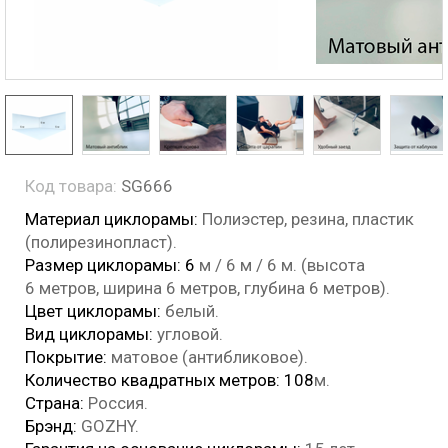
Код товара:
SG666
Материал циклорамы:
Полиэстер, резина, пластик
(полирезинопласт).
Размер циклорамы: 6
м / 6 м / 6 м. (высота
6 метров, ширина 6 метров, глубина 6 метров).
Цвет циклорамы:
белый.
Вид циклорамы:
угловой
.
Покрытие:
матовое (антибликовое).
Количество квадратных метров: 108
м.
Страна:
Россия.
Брэнд:
GOZHY.