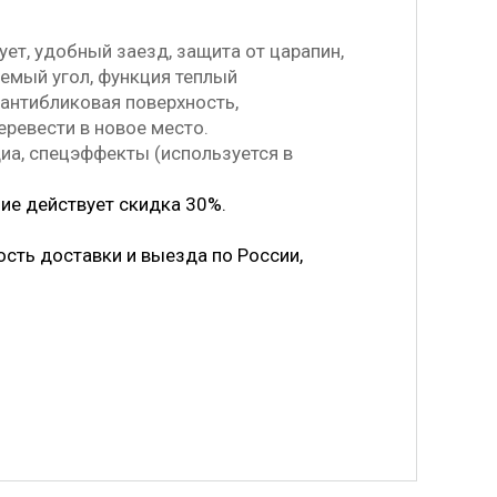
ует, удобный заезд, защита от царапин,
руемый угол, функция теплый
 антибликовая поверхность,
еревести в новое место.
а, спецэффекты (используется в
ние действует скидка 30%.
.
ость доставки и выезда по России,