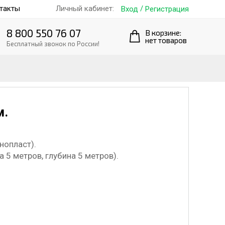
такты
/
Личный кабинет:
Вход
Регистрация
8 800 550 76 07
В корзине:
нет товаров
Бесплатный звонок по России!
м.
инопласт).
на 5 метров, глубина 5 метров).