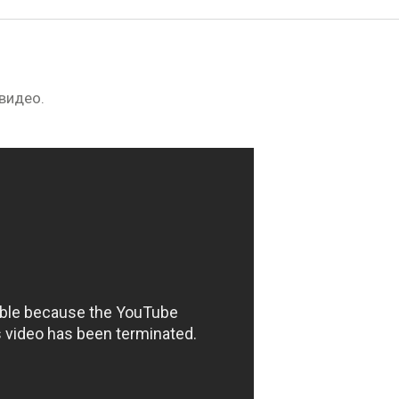
 видео.