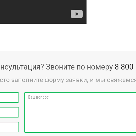
нсультация? Звоните по номеру
8 800
сто заполните форму заявки, и мы свяжемся