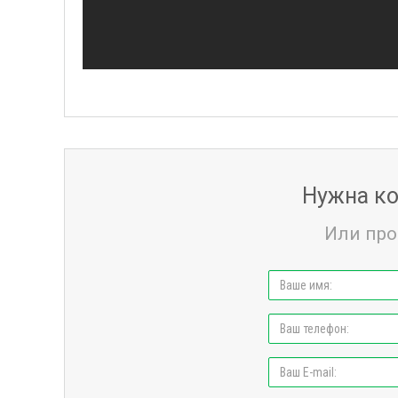
Нужна ко
Или про