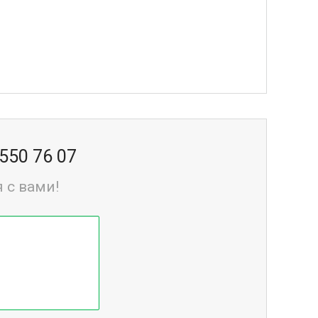
 550 76 07
 с вами!