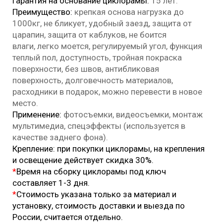
Гарантия на основание циклорамы:
15 лет.
Преимущество:
крепкая основа нагрузка до
1000кг, не бликует, удобный заезд, защита от
царапин, защита от каблуков, не боится
влаги, легко моется, регулируемый угол, функция
теплый пол, доступность, тройная покраска
поверхности, без швов, антибликовая
поверхность, долговечность материалов,
расходники в подарок, можно перевести в новое
место.
Применение:
фотосъемки, видеосъемки, монтаж
мультимедиа, спецэффекты (используется в
качестве заднего фона).
Крепление: при покупки циклорамы, на крепления
и освещение действует скидка 30%.
*
Время на сборку циклорамы под ключ
составляет 1-3 дня.
*
Стоимость указана только за материал и
установку, стоимость доставки и выезда по
России, считается отдельно.