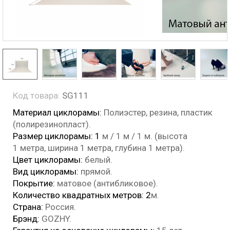
Код товара:
SG111
Материал циклорамы:
Полиэстер, резина, пластик
(полирезинопласт).
Размер циклорамы: 1
м / 1 м / 1 м. (высота
1 метра, ширина 1 метра, глубина 1 метра).
Цвет циклорамы:
белый.
Вид циклорамы:
прямой.
Покрытие:
матовое (антибликовое).
Количество квадратных метров: 2
м.
Страна:
Россия.
Брэнд:
GOZHY.