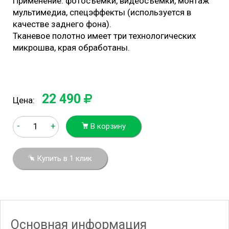
Применение: фотосъемки, видеосъемки, монтаж
мультимедиа, спецэффекты (используется в
качестве заднего фона).
Тканевое полотно имеет три технологических
микрошва, края обработаны.
22 490
Цена:
-
+
В корзину
Купить в 1 клик
Основная информация