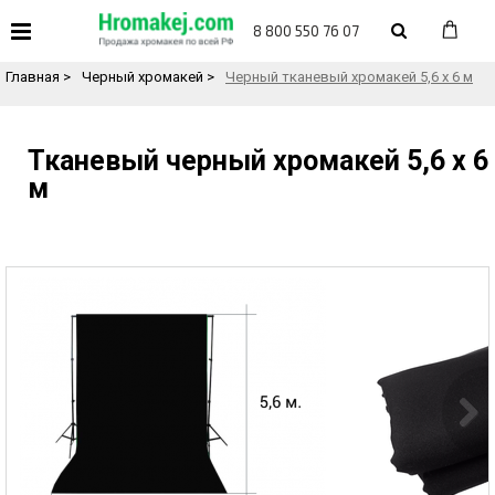
«
Назад в каталог товаров
8 800 550 76 07
Главная
>
Черный хромакей
>
Черный тканевый хромакей 5,6 х 6 м
Тканевый черный хромакей 5,6 х 6
м