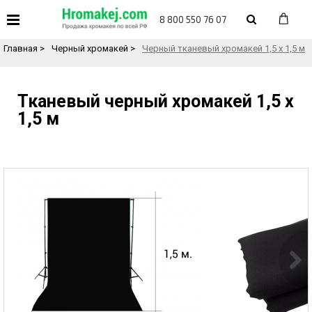
«
Назад в каталог товаров
8 800 550 76 07
Главная
>
Черный хромакей
>
Черный тканевый хромакей 1,5 х 1,5 м
Тканевый черный хромакей 1,5 х
1,5 м