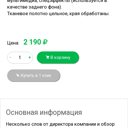
мультимедиа, спецэффекты (используется в
качестве заднего фона).
Тканевое полотно цельное, края обработаны.
2 190
Цена:
-
+
В корзину
Купить в 1 клик
Основная информация
Несколько слов от директора компании и обзор