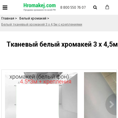
«
Назад в каталог товаров
8 800 550 76 07
Главная
>
Белый хромакей
>
Белый тканевый хромакей 3 х 4,5м с креплениями
Тканевый белый хромакей 3 х 4,5м