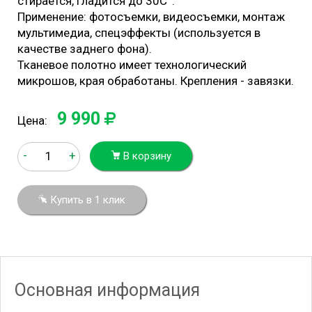
стирается, гладится до 30С°.
Применение: фотосъемки, видеосъемки, монтаж
мультимедиа, спецэффекты (используется в
качестве заднего фона).
Тканевое полотно имеет технологический
микрошов, края обработаны. Крепления - завязки.
9 990
Цена:
-
+
В корзину
Купить в 1 клик
Основная информация