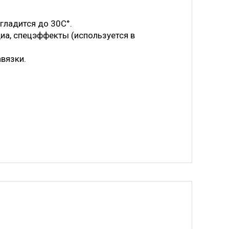
 гладится до 30С°.
иа, спецэффекты (используется в
авязки.