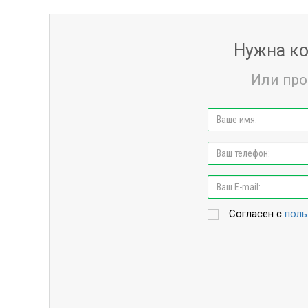
Нужна ко
Или про
Согласен с
поль