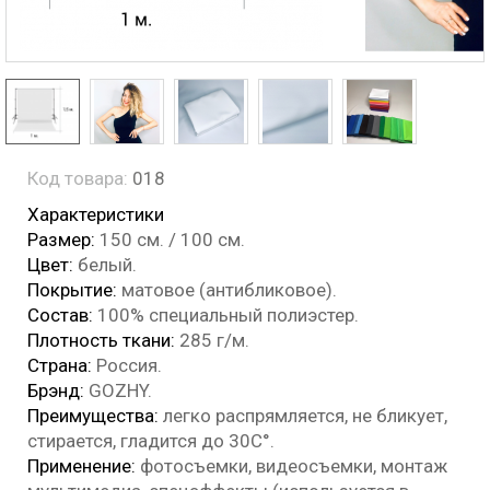
Код товара:
018
Характеристики
Размер:
150 см. / 100 см.
Цвет:
белый.
Покрытие:
матовое (антибликовое).
Состав:
100% специальный полиэстер.
Плотность ткани:
285 г/м.
Страна:
Россия.
Брэнд:
GOZHY.
Преимущества:
легко распрямляется, не бликует,
стирается, гладится до 30С°.
Применение:
фотосъемки, видеосъемки, монтаж