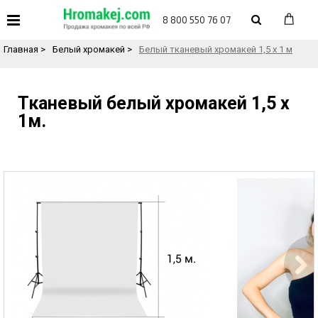
«
Назад в каталог товаров
8 800 550 76 07
Главная
>
Белый хромакей
>
Белый тканевый хромакей 1,5 х 1 м
Тканевый белый хромакей 1,5 х
1м.