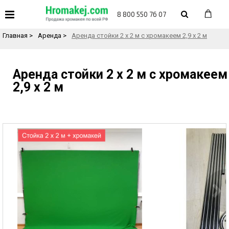
«
Назад в каталог товаров
8 800 550 76 07
Главная
>
Аренда
>
Аренда стойки 2 х 2 м с хромакеем 2,9 х 2 м
Аренда стойки 2 х 2 м с хромакеем
2,9 х 2 м