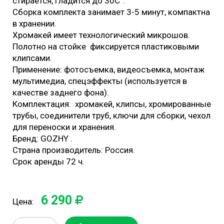
стирается, гладится до 30С°.
Cборка комплекта занимает 3-5 минут, компактна
в хранении.
Хромакей имеет технологический микрошов.
Полотно на стойке фиксируется пластиковыми
клипсами.
Применение: фотосъемка, видеосъемка, монтаж
мультимедиа, спецэффекты (используется в
качестве заднего фона).
Комплектация: хромакей, клипсы, хромированные
трубы, соединители труб, ключи для сборки, чехол
для переноски и хранения.
Бренд: GOZHY .
Страна производитель: Россия.
Срок аренды 72 ч.
6 290
Цена: